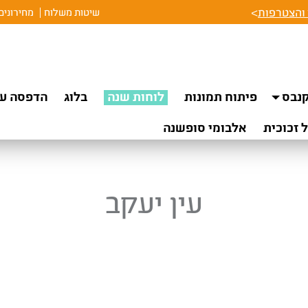
והצטרפות
>
שיטות משלוח
מחירונים
נבס
פיתוח תמונות
לוחות שנה
בלוג
הדפסה על
 זכוכית
אלבומי סופשנה
עין יעקב