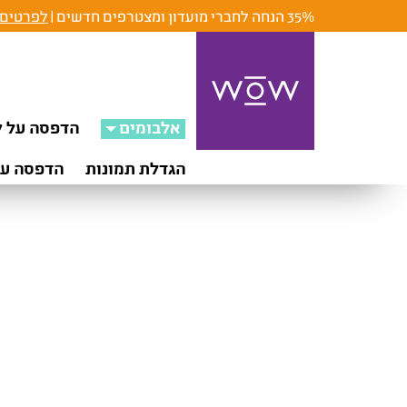
35% הנחה לחברי מועדון ומצטרפים חדשים |
לפרטים 
אלבומים
הדפסה על ק
הגדלת תמונות
הדפסה על