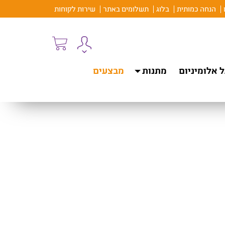
הנחה כמותית
בלוג
תשלומים באתר
שירות לקוחות
 אלומיניום
מתנות
מבצעים