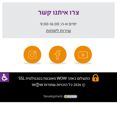
צרו איתנו קשר
ימים א-ה:
9:00-16:00
שירות לקוחות
התשלום באתר WOW מאובטח בטכנולוגית SSL
© 2026 כל הזכויות שמורות
Development: