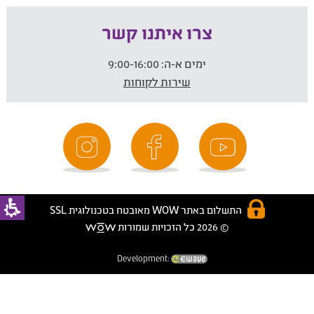
צרו איתנו קשר
ימים א-ה:
9:00-16:00
שירות לקוחות
התשלום באתר WOW מאובטח בטכנולוגית SSL
© 2026 כל הזכויות שמורות
Development: