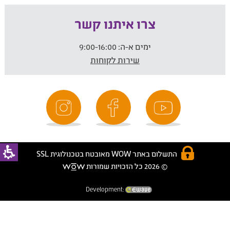
צרו איתנו קשר
ימים א-ה:
9:00-16:00
שירות לקוחות
התשלום באתר WOW מאובטח בטכנולוגית SSL
© 2026 כל הזכויות שמורות
Development: