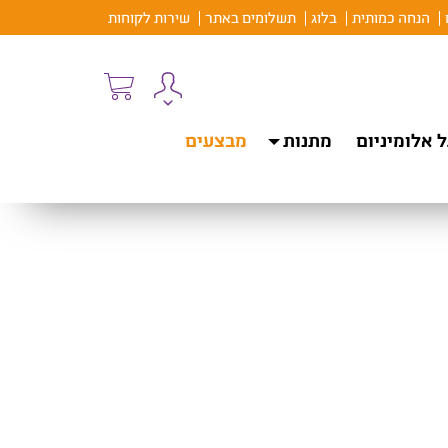
הנחה כמותית
בלוג
תשלומים באתר
שירות לקוחות
 אלומיניום
מתנות
מבצעים