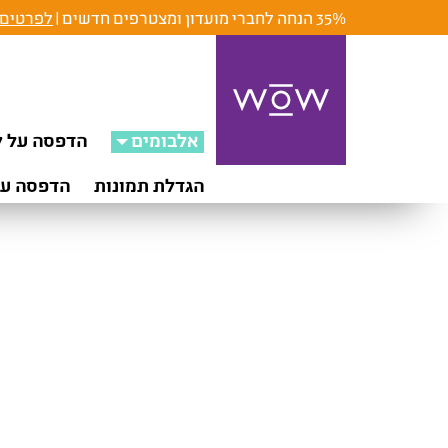
35% הנחה לחברי מועדון ומצטרפים חדשים |
לפרטים 
אלבומים
הדפסה על ק
הגדלת תמונות
הדפסה על