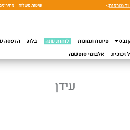
והצטרפות
>
שיטות משלוח
מחירונים
נבס
פיתוח תמונות
לוחות שנה
בלוג
הדפסה על
 זכוכית
אלבומי סופשנה
עידן