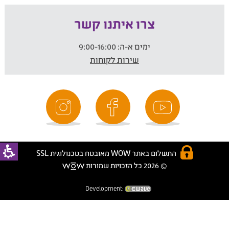
צרו איתנו קשר
ימים א-ה:
9:00-16:00
שירות לקוחות
התשלום באתר WOW מאובטח בטכנולוגית SSL
© 2026 כל הזכויות שמורות
Development: