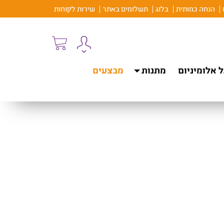
הנחה כמותית
בלוג
תשלומים באתר
שירות לקוחות
 אלומיניום
מתנות
מבצעים