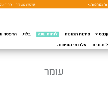
והצטרפות
>
שיטות משלוח
מחירונים
נבס
פיתוח תמונות
לוחות שנה
בלוג
הדפסה על
 זכוכית
אלבומי סופשנה
עומר