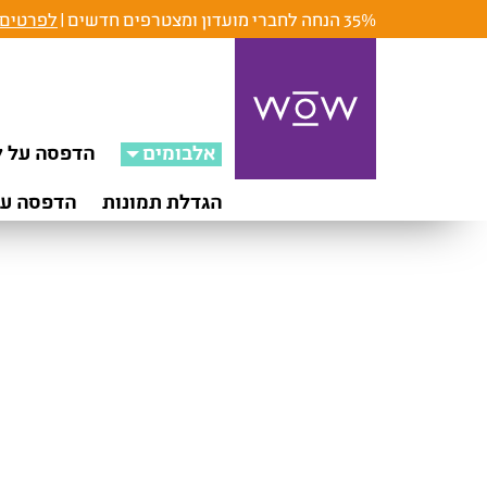
35% הנחה לחברי מועדון ומצטרפים חדשים |
לפרטים 
אלבומים
הדפסה על ק
הגדלת תמונות
הדפסה על