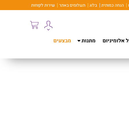
הנחה כמותית
בלוג
תשלומים באתר
שירות לקוחות
 אלומיניום
מתנות
מבצעים