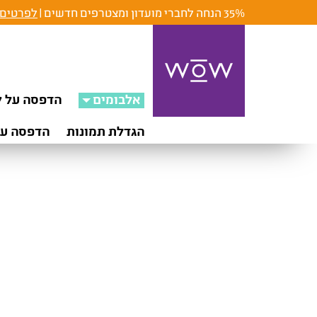
35% הנחה לחברי מועדון ומצטרפים חדשים |
לפרטים 
אלבומים
הדפסה על ק
הגדלת תמונות
הדפסה על