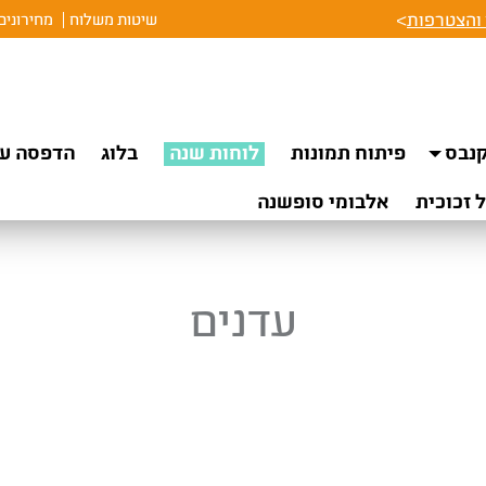
והצטרפות
>
שיטות משלוח
מחירונים
נבס
פיתוח תמונות
לוחות שנה
בלוג
הדפסה על
 זכוכית
אלבומי סופשנה
עדנים