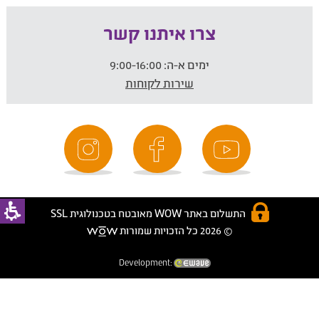
צרו איתנו קשר
ימים א-ה:
9:00-16:00
שירות לקוחות
התשלום באתר WOW מאובטח בטכנולוגית SSL
© 2026 כל הזכויות שמורות
Development: