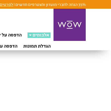
35% הנחה לחברי מועדון ומצטרפים חדשים |
לפרטים 
אלבומים
הדפסה על ק
הגדלת תמונות
הדפסה על