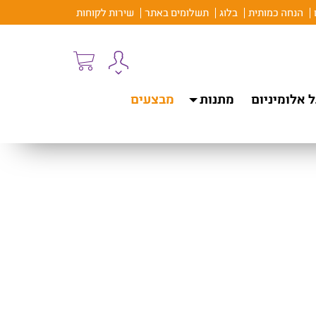
הנחה כמותית
בלוג
תשלומים באתר
שירות לקוחות
 אלומיניום
מתנות
מבצעים