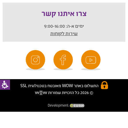
צרו איתנו קשר
ימים א-ה:
9:00-16:00
שירות לקוחות
התשלום באתר WOW מאובטח בטכנולוגית SSL
© 2026 כל הזכויות שמורות
Development: