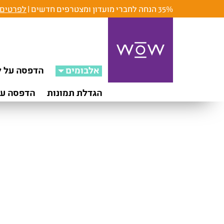
35% הנחה לחברי מועדון ומצטרפים חדשים |
לפרטים 
אלבומים
הדפסה על ק
הגדלת תמונות
הדפסה על