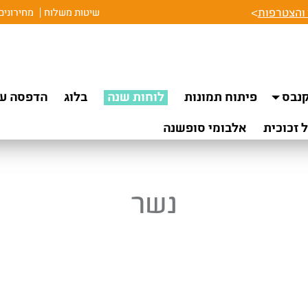
והצטרפות
>
שיטות משלוח
מחירונים
נבס
פיתוח תמונות
לוחות שנה
בלוג
הדפסה על
 זכוכית
אלבומי סופשנה
נשר