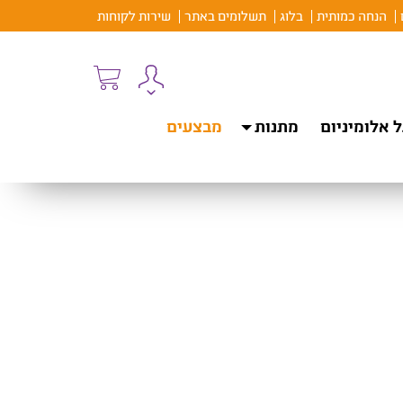
הנחה כמותית
בלוג
תשלומים באתר
שירות לקוחות
 אלומיניום
מתנות
מבצעים