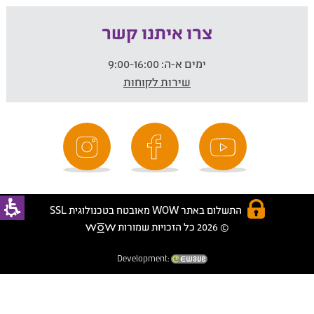
צרו איתנו קשר
ימים א-ה:
9:00-16:00
שירות לקוחות
התשלום באתר WOW מאובטח בטכנולוגית SSL
© 2026 כל הזכויות שמורות
Development: