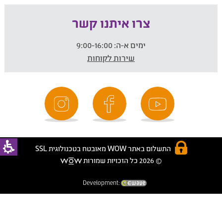
צרו איתנו קשר
ימים א-ה:
9:00-16:00
שירות לקוחות
התשלום באתר WOW מאובטח בטכנולוגית SSL
© 2026 כל הזכויות שמורות
Development: