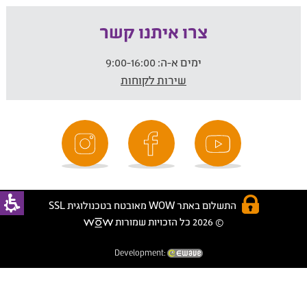
צרו איתנו קשר
ימים א-ה:
9:00-16:00
שירות לקוחות
התשלום באתר WOW מאובטח בטכנולוגית SSL
© 2026 כל הזכויות שמורות
Development: