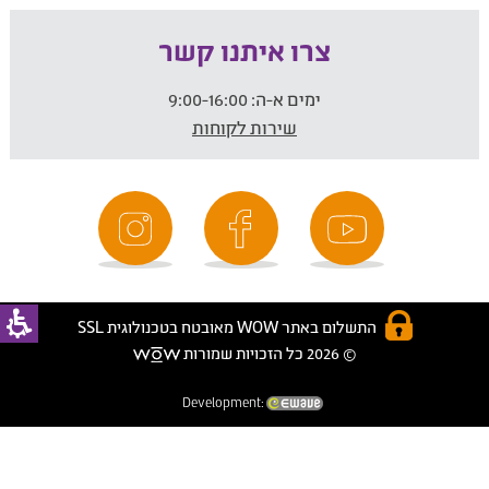
צרו איתנו קשר
ימים א-ה:
9:00-16:00
שירות לקוחות
התשלום באתר WOW מאובטח בטכנולוגית SSL
© 2026 כל הזכויות שמורות
Development: