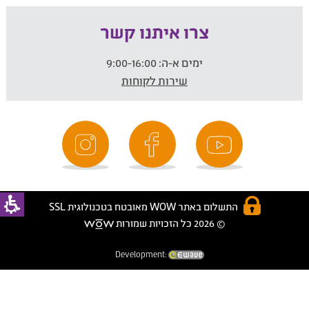
צרו איתנו קשר
ימים א-ה:
9:00-16:00
שירות לקוחות
התשלום באתר WOW מאובטח בטכנולוגית SSL
© 2026 כל הזכויות שמורות
Development: