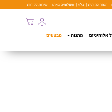
הנחה כמותית
בלוג
תשלומים באתר
שירות לקוחות
 אלומיניום
מתנות
מבצעים