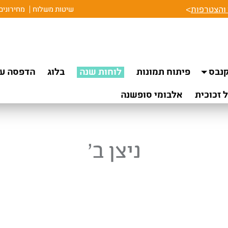
והצטרפות
>
שיטות משלוח
מחירונים
נבס
פיתוח תמונות
לוחות שנה
בלוג
הדפסה על
 זכוכית
אלבומי סופשנה
ניצן ב’