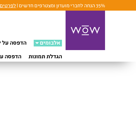
35% הנחה לחברי מועדון ומצטרפים חדשים |
לפרטים 
אלבומים
הדפסה על ק
הגדלת תמונות
הדפסה על