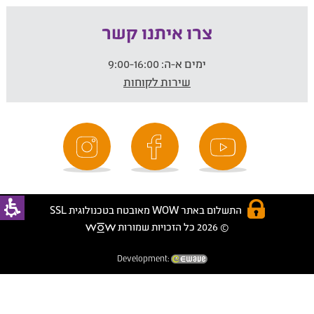
צרו איתנו קשר
ימים א-ה:
9:00-16:00
שירות לקוחות
התשלום באתר WOW מאובטח בטכנולוגית SSL
© 2026 כל הזכויות שמורות
Development: