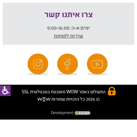
צרו איתנו קשר
ימים א-ה:
9:00-16:00
שירות לקוחות
התשלום באתר WOW מאובטח בטכנולוגית SSL
© 2026 כל הזכויות שמורות
Development: