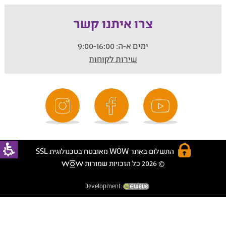
צרו איתנו קשר
ימים א-ה:
9:00-16:00
שירות לקוחות
התשלום באתר WOW מאובטח בטכנולוגית SSL
© 2026 כל הזכויות שמורות
Development: