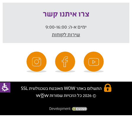
צרו איתנו קשר
ימים א-ה:
9:00-16:00
שירות לקוחות
התשלום באתר WOW מאובטח בטכנולוגית SSL
© 2026 כל הזכויות שמורות
Development: