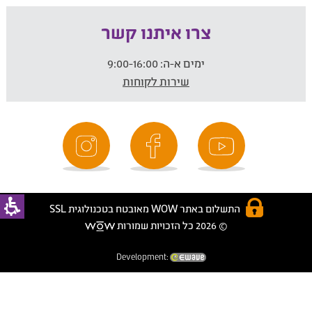
צרו איתנו קשר
ימים א-ה:
9:00-16:00
שירות לקוחות
התשלום באתר WOW מאובטח בטכנולוגית SSL
© 2026 כל הזכויות שמורות
Development: