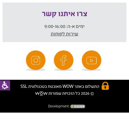
צרו איתנו קשר
ימים א-ה:
9:00-16:00
שירות לקוחות
התשלום באתר WOW מאובטח בטכנולוגית SSL
© 2026 כל הזכויות שמורות
Development: