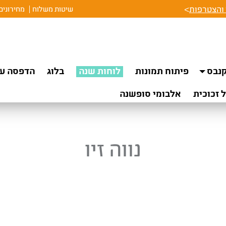
והצטרפות
>
שיטות משלוח
מחירונים
נבס
פיתוח תמונות
לוחות שנה
בלוג
הדפסה על
 זכוכית
אלבומי סופשנה
נווה זיו