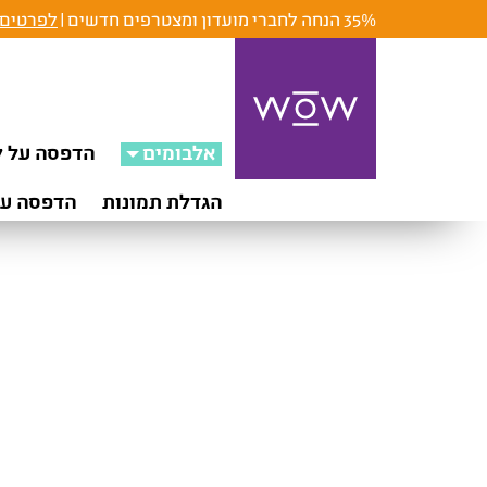
35% הנחה לחברי מועדון ומצטרפים חדשים |
לפרטים 
אלבומים
הדפסה על ק
הגדלת תמונות
הדפסה על