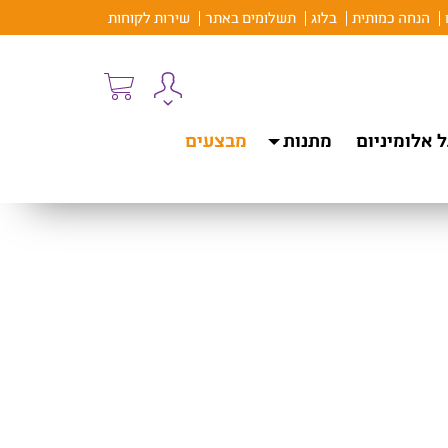
הנחה כמותית
בלוג
תשלומים באתר
שירות לקוחות
 אלומיניום
מתנות
מבצעים