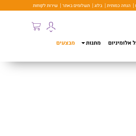
הנחה כמותית
בלוג
תשלומים באתר
שירות לקוחות
 אלומיניום
מתנות
מבצעים