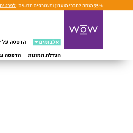
35% הנחה לחברי מועדון ומצטרפים חדשים |
לפרטים 
אלבומים
הדפסה על ק
הגדלת תמונות
הדפסה על