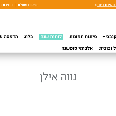
והצטרפות
>
שיטות משלוח
מחירונים
נבס
פיתוח תמונות
לוחות שנה
בלוג
הדפסה על
 זכוכית
אלבומי סופשנה
נווה אילן