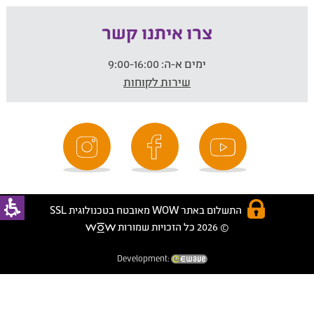
צרו איתנו קשר
ימים א-ה:
9:00-16:00
שירות לקוחות
התשלום באתר WOW מאובטח בטכנולוגית SSL
© 2026 כל הזכויות שמורות
Development: