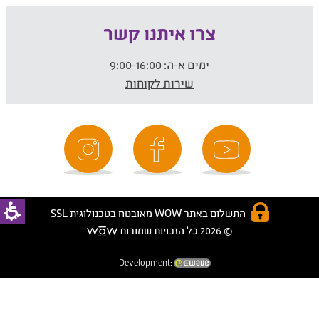
צרו איתנו קשר
ימים א-ה:
9:00-16:00
שירות לקוחות
התשלום באתר WOW מאובטח בטכנולוגית SSL
© 2026 כל הזכויות שמורות
Development: