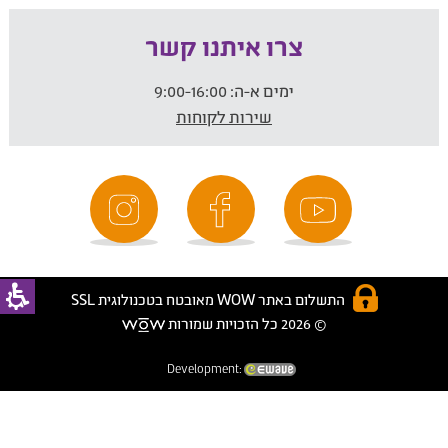
צרו איתנו קשר
ימים א-ה:
9:00-16:00
שירות לקוחות
התשלום באתר WOW מאובטח בטכנולוגית SSL
© 2026 כל הזכויות שמורות
Development: