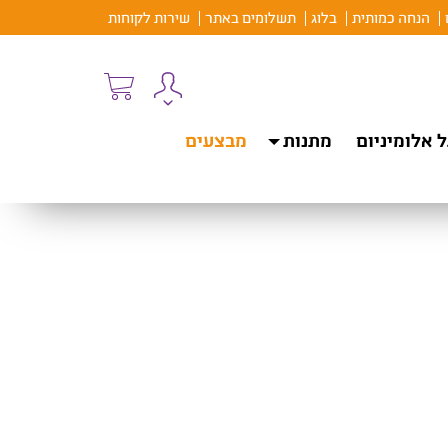
הנחה כמותית
בלוג
תשלומים באתר
שירות לקוחות
 אלומיניום
מתנות
מבצעים