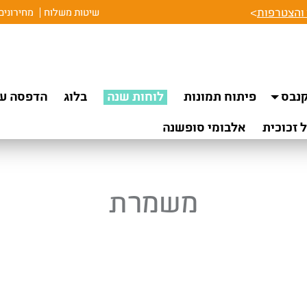
והצטרפות
>
שיטות משלוח
מחירונים
נבס
פיתוח תמונות
לוחות שנה
בלוג
הדפסה על
 זכוכית
אלבומי סופשנה
משמרת