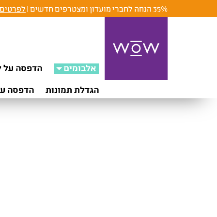
35% הנחה לחברי מועדון ומצטרפים חדשים |
לפרטים 
אלבומים
הדפסה על ק
הגדלת תמונות
הדפסה על