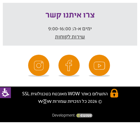
צרו איתנו קשר
ימים א-ה:
9:00-16:00
שירות לקוחות
התשלום באתר WOW מאובטח בטכנולוגית SSL
© 2026 כל הזכויות שמורות
Development: