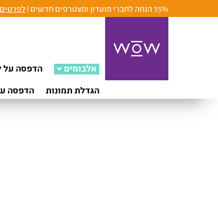
35% הנחה לחברי מועדון ומצטרפים חדשים |
לפרטים 
אלבומים
הדפסה על ק
הגדלת תמונות
הדפסה על