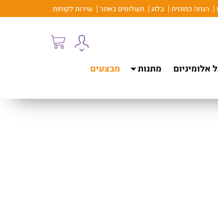
הנחה כמותית
בלוג
תשלומים באתר
שירות לקוחות
 אלומיניום
מתנות
מבצעים