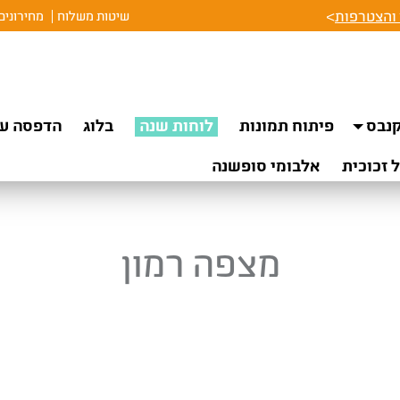
והצטרפות
>
שיטות משלוח
מחירונים
נבס
פיתוח תמונות
לוחות שנה
בלוג
הדפסה על
 זכוכית
אלבומי סופשנה
מצפה רמון