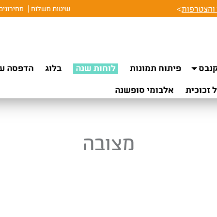
והצטרפות
>
שיטות משלוח
מחירונים
נבס
פיתוח תמונות
לוחות שנה
בלוג
הדפסה על
 זכוכית
אלבומי סופשנה
מצובה