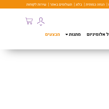
הנחה כמותית
בלוג
תשלומים באתר
שירות לקוחות
 אלומיניום
מתנות
מבצעים