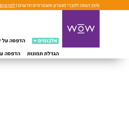
35% הנחה לחברי מועדון ומצטרפים חדשים |
לפרטים 
אלבומים
הדפסה על ק
הגדלת תמונות
הדפסה על