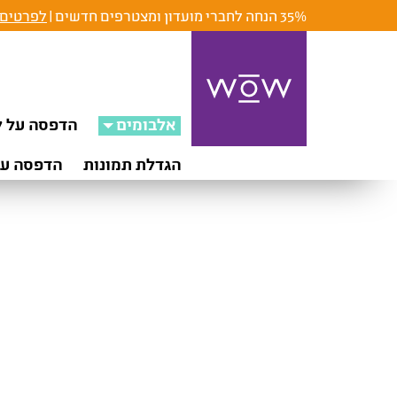
35% הנחה לחברי מועדון ומצטרפים חדשים |
לפרטים 
אלבומים
הדפסה על ק
הגדלת תמונות
הדפסה על