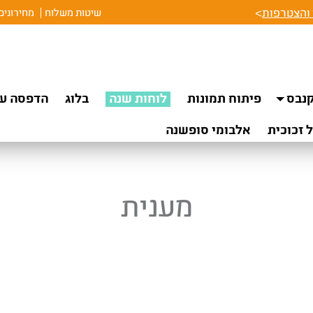
והצטרפות
>
שיטות משלוח
מחירונים
נבס
פיתוח תמונות
לוחות שנה
בלוג
הדפסה על
 זכוכית
אלבומי סופשנה
מענית