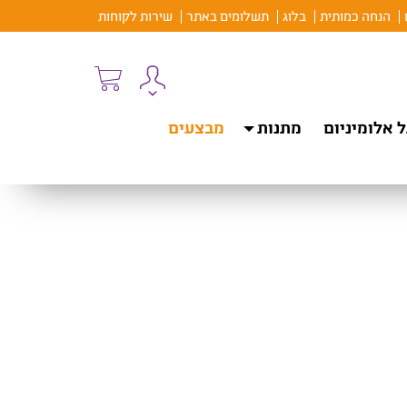
הנחה כמותית
בלוג
תשלומים באתר
שירות לקוחות
 אלומיניום
מתנות
מבצעים