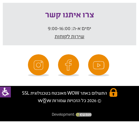
צרו איתנו קשר
ימים א-ה:
9:00-16:00
שירות לקוחות
התשלום באתר WOW מאובטח בטכנולוגית SSL
© 2026 כל הזכויות שמורות
Development: