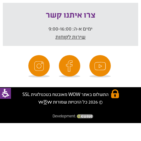
צרו איתנו קשר
ימים א-ה:
9:00-16:00
שירות לקוחות
התשלום באתר WOW מאובטח בטכנולוגית SSL
© 2026 כל הזכויות שמורות
Development: