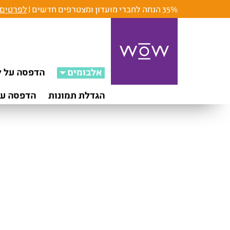
35% הנחה לחברי מועדון ומצטרפים חדשים |
לפרטים 
אלבומים
הדפסה על ק
הגדלת תמונות
הדפסה על