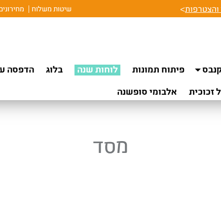
והצטרפות
>
שיטות משלוח
מחירונים
נבס
פיתוח תמונות
לוחות שנה
בלוג
הדפסה על
 זכוכית
אלבומי סופשנה
מסד