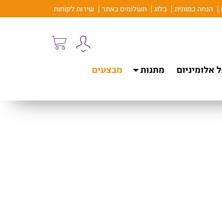
הנחה כמותית
בלוג
תשלומים באתר
שירות לקוחות
 אלומיניום
מתנות
מבצעים