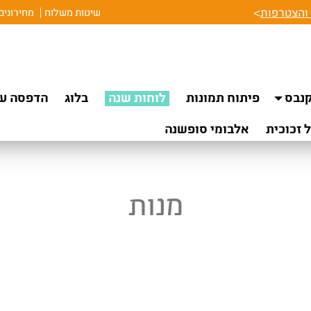
והצטרפות
>
שיטות משלוח
מחירונים
נבס
פיתוח תמונות
לוחות שנה
בלוג
הדפסה על
 זכוכית
אלבומי סופשנה
מנות