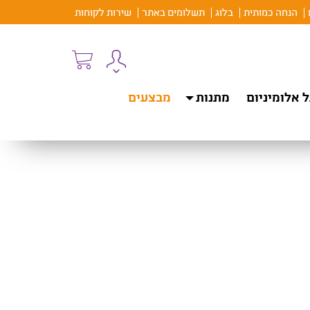
הנחה כמותית
בלוג
תשלומים באתר
שירות לקוחות
 אלומיניום
מתנות
מבצעים