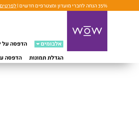
35% הנחה לחברי מועדון ומצטרפים חדשים |
לפרטים 
אלבומים
הדפסה על ק
הגדלת תמונות
הדפסה על