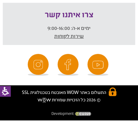
צרו איתנו קשר
ימים א-ה:
9:00-16:00
שירות לקוחות
התשלום באתר WOW מאובטח בטכנולוגית SSL
© 2026 כל הזכויות שמורות
Development: