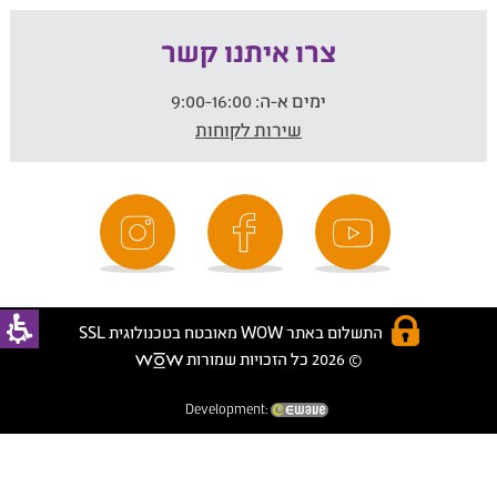
צרו איתנו קשר
ימים א-ה:
9:00-16:00
שירות לקוחות
התשלום באתר WOW מאובטח בטכנולוגית SSL
© 2026 כל הזכויות שמורות
Development: