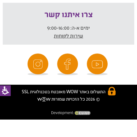
צרו איתנו קשר
ימים א-ה:
9:00-16:00
שירות לקוחות
התשלום באתר WOW מאובטח בטכנולוגית SSL
© 2026 כל הזכויות שמורות
Development: