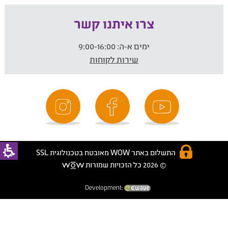
צרו איתנו קשר
ימים א-ה:
9:00-16:00
שירות לקוחות
התשלום באתר WOW מאובטח בטכנולוגית SSL
© 2026 כל הזכויות שמורות
Development: