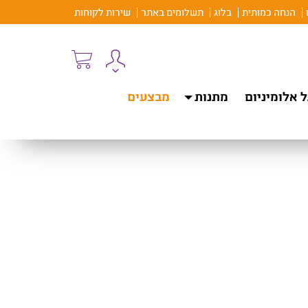
הנחה כמותית
בלוג
תשלומים באתר
שירות לקוחות
 אלומיניום
מתנות
מבצעים