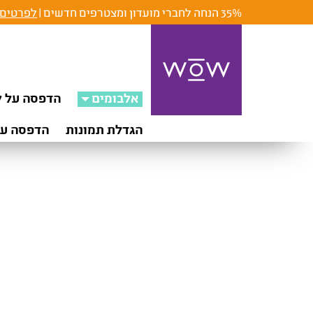
35% הנחה לחברי מועדון ומצטרפים חדשים |
לפרטים 
אלבומים
הדפסה על ק
הגדלת תמונות
הדפסה על