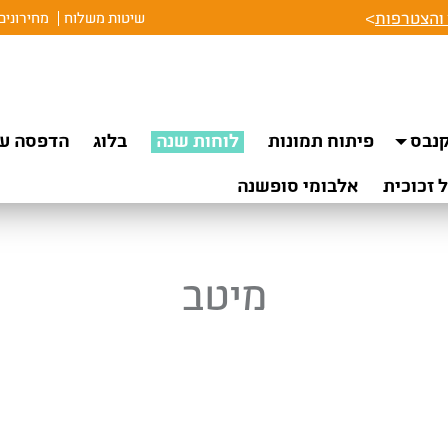
והצטרפות
>
שיטות משלוח
מחירונים
נבס
פיתוח תמונות
לוחות שנה
בלוג
הדפסה על
 זכוכית
אלבומי סופשנה
מיטב