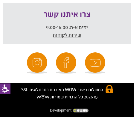
צרו איתנו קשר
ימים א-ה:
9:00-16:00
שירות לקוחות
התשלום באתר WOW מאובטח בטכנולוגית SSL
© 2026 כל הזכויות שמורות
Development: