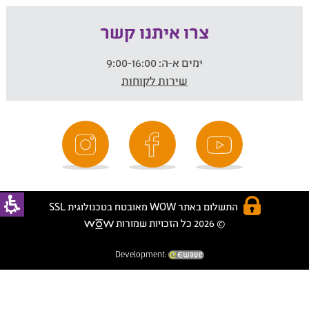
צרו איתנו קשר
ימים א-ה:
9:00-16:00
שירות לקוחות
התשלום באתר WOW מאובטח בטכנולוגית SSL
© 2026 כל הזכויות שמורות
Development: