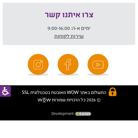
צרו איתנו קשר
ימים א-ה:
9:00-16:00
שירות לקוחות
התשלום באתר WOW מאובטח בטכנולוגית SSL
© 2026 כל הזכויות שמורות
Development: