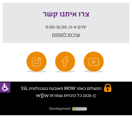
צרו איתנו קשר
ימים א-ה:
9:00-16:00
שירות לקוחות
התשלום באתר WOW מאובטח בטכנולוגית SSL
© 2026 כל הזכויות שמורות
Development: