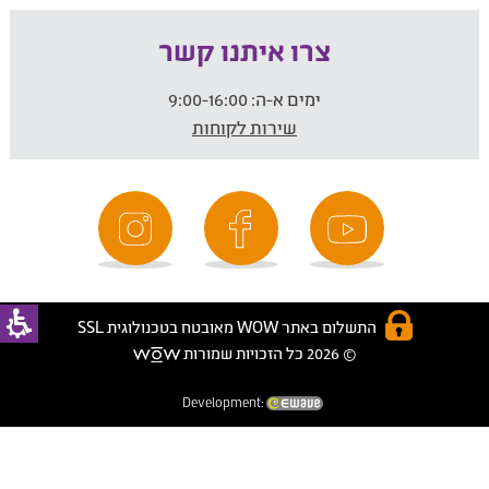
צרו איתנו קשר
ימים א-ה:
9:00-16:00
שירות לקוחות
התשלום באתר WOW מאובטח בטכנולוגית SSL
© 2026 כל הזכויות שמורות
Development: