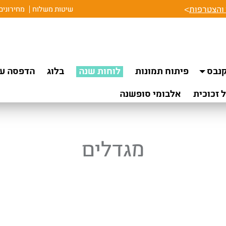
והצטרפות
>
שיטות משלוח
מחירונים
נבס
פיתוח תמונות
לוחות שנה
בלוג
הדפסה על
 זכוכית
אלבומי סופשנה
מגדלים