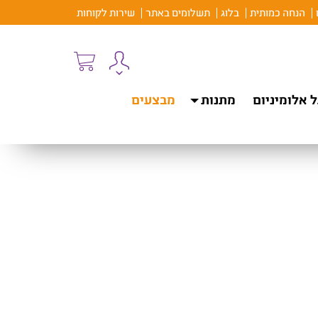
הנחה כמותית
בלוג
תשלומים באתר
שירות לקוחות
 אלומיניום
מתנות
מבצעים