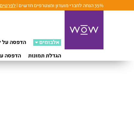
35% הנחה לחברי מועדון ומצטרפים חדשים |
לפרטים 
אלבומים
הדפסה על ק
הגדלת תמונות
הדפסה על