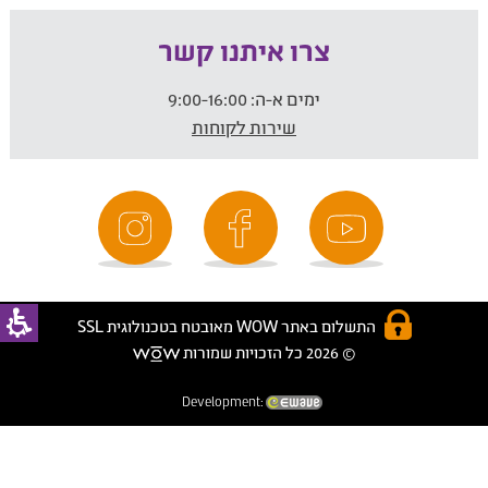
צרו איתנו קשר
ימים א-ה:
9:00-16:00
שירות לקוחות
התשלום באתר WOW מאובטח בטכנולוגית SSL
© 2026 כל הזכויות שמורות
Development: